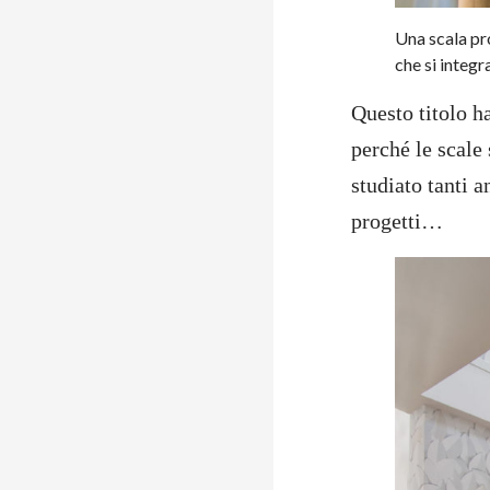
Una scala pr
che si integr
Questo titolo h
perché le scale
studiato tanti a
progetti…