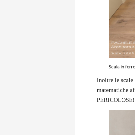
Scala in ferr
Inoltre le scal
matematiche a
PERICOLOSE! Ap