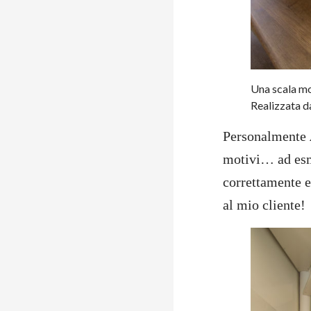
Una scala mo
Realizzata d
Personalmente
motivi… ad esmp
correttamente e
al mio cliente!