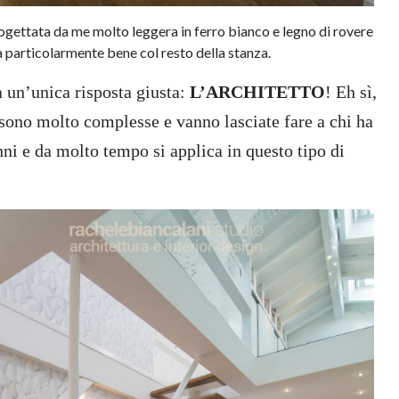
ogettata da me molto leggera in ferro bianco e legno di rovere
a particolarmente bene col resto della stanza.
a un’unica risposta giusta:
L’ARCHITETTO
! Eh sì,
 sono molto complesse e vanno lasciate fare a chi ha
nni e da molto tempo si applica in questo tipo di