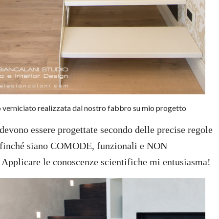
o verniciato realizzata dal nostro fabbro su mio progetto
e devono essere progettate secondo delle precise regole
ffinché siano COMODE, funzionali e NON
plicare le conoscenze scientifiche mi entusiasma!