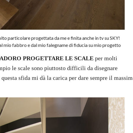
lto particolare progettata da me e finita anche in tv su SKY!
al mio fabbro e dal mio falegname di fiducia su mio progetto
ADORO PROGETTARE LE SCALE
per molti
io le scale sono piuttosto difficili da disegnare
 questa sfida mi dà la carica per dare sempre il massi